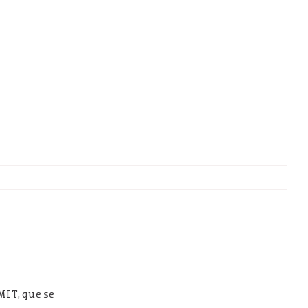
»
MIT, que se