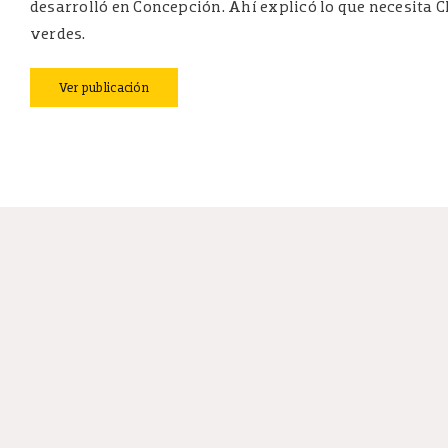
desarrolló en Concepción. Ahí explicó lo que necesita 
verdes.
Ver publicación