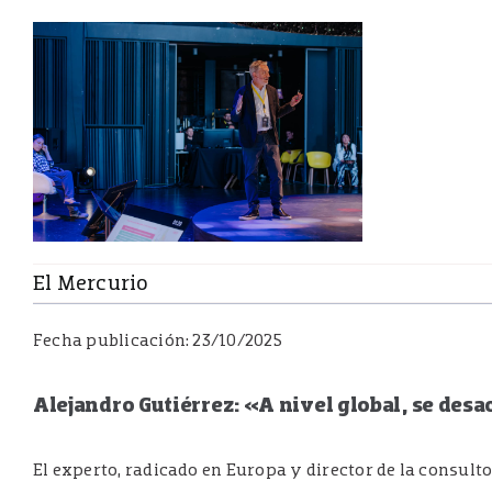
Skip
to
content
El Mercurio
Fecha publicación: 23/10/2025
Alejandro Gutiérrez: «A nivel global, se des
El experto, radicado en Europa y director de la consul