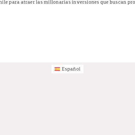
Chile para atraer las millonarias inversiones que buscan pr
Español