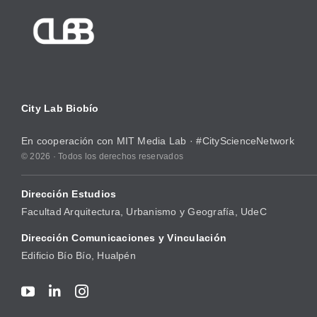
City Lab Biobío
En cooperación con
MIT Media Lab
· #CityScienceNetwork
© 2026 · Todos los derechos reservados
Dirección Estudios
Facultad Arquitectura, Urbanismo y Geografía, UdeC
Dirección Comunicaciones y Vinculación
Edificio Bío Bío, Hualpén