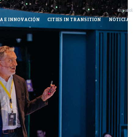
Español
A E INNOVACIÓN
CITIES IN TRANSITION
NOTICIAS