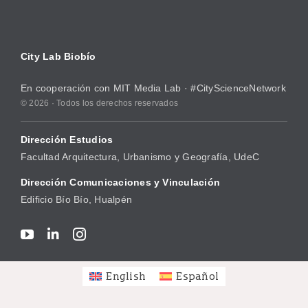
City Lab Biobío
En cooperación con
MIT Media Lab
· #CityScienceNetwork
© 2026 · Todos los derechos reservados
Dirección Estudios
Facultad Arquitectura, Urbanismo y Geografía, UdeC
Dirección Comunicaciones y Vinculación
Edificio Bío Bío, Hualpén
English
Español