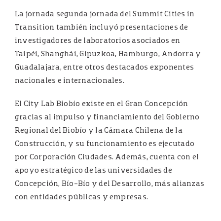
La jornada segunda jornada del Summit Cities in
Transition también incluyó presentaciones de
investigadores de laboratorios asociados en
Taipéi, Shanghái, Gipuzkoa, Hamburgo, Andorra y
Guadalajara, entre otros destacados exponentes
nacionales e internacionales.
El City Lab Biobío existe en el Gran Concepción
gracias al impulso y financiamiento del Gobierno
Regional del Biobío y la Cámara Chilena de la
Construcción, y su funcionamiento es ejecutado
por Corporación Ciudades. Además, cuenta con el
apoyo estratégico de las universidades de
Concepción, Bío-Bío y del Desarrollo, más alianzas
con entidades públicas y empresas.