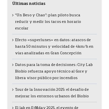
Últimas noticias
“Un Beso y Chao”: plan piloto busca
reducir y medir los tacos en horario
escolar
Efecto «superlunes» en datos: atascos de
hasta 50 minutos y velocidad de 4km/h en
vías analizadas en Gran Concepción
Datos para la toma de decisiones: City Lab
Biobío refuerza apoyo técnico al Gore y
libera visor público por incendios
Tour de la Innovación 2025: el desafío de
mejorar los entornos urbanos del Biobío
El lab en EtMday 2025, el evento de