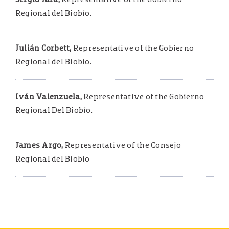
English
Regional del Biobío.
Español
Julián Corbett,
Representative of the Gobierno
Regional del Biobío.
Iván Valenzuela,
Representative of the Gobierno
Regional Del Biobío.
James Argo,
Representative of the Consejo
Regional del Biobío