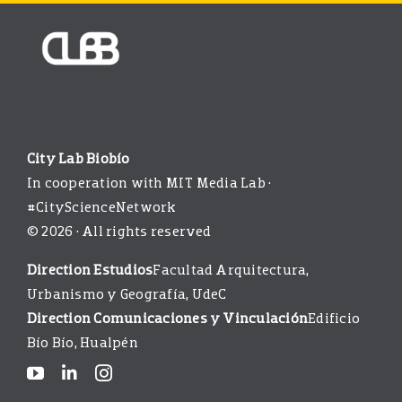
City Lab Biobío
In cooperation with MIT Media Lab ·
#CityScienceNetwork
© 2026 · All rights reserved
Direction Estudios
Facultad Arquitectura,
Urbanismo y Geografía, UdeC
Direction Comunicaciones y Vinculación
Edificio
Bío Bío, Hualpén